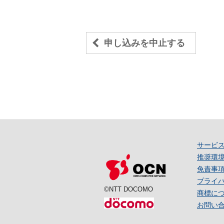
申し込みを中止する
サービ
推奨環
免責事
プライ
©NTT DOCOMO
商標に
お問い合