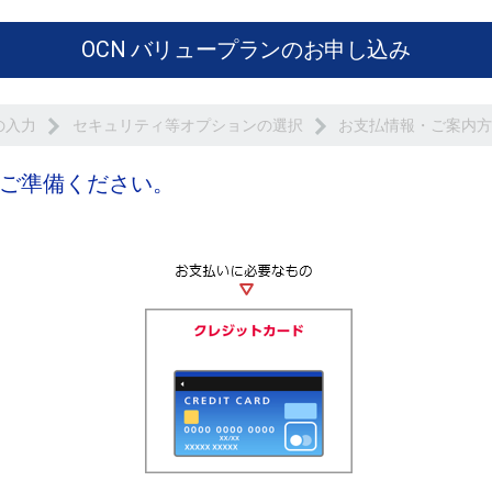
OCN バリュープランのお申し込み
の入力
セキュリティ等オプションの選択
お支払情報・ご案内
ご準備ください。