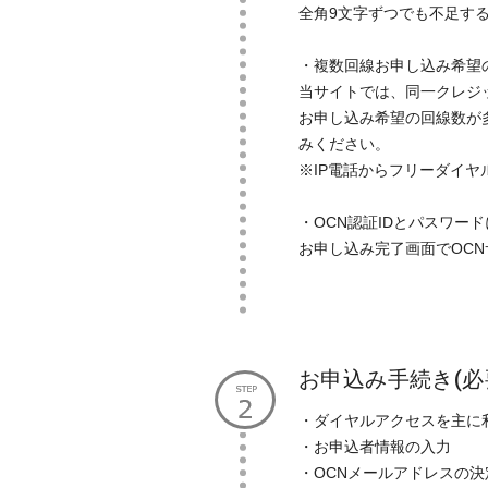
全角9文字ずつでも不足す
・複数回線お申し込み希望
当サイトでは、同一クレジ
お申し込み希望の回線数が多い
みください。
※IP電話からフリーダイヤ
・OCN認証IDとパスワー
お申し込み完了画面でOCN
お申込み手続き(必
・ダイヤルアクセスを主に
・お申込者情報の入力
・OCNメールアドレスの決