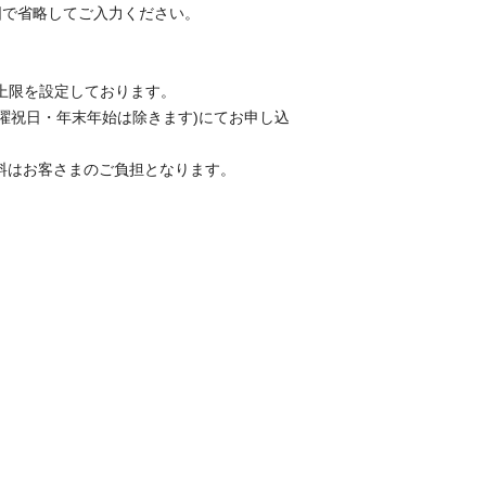
囲で省略してご入力ください。
上限を設定しております。
0 日曜祝日・年末年始は除きます)にてお申し込
通話料はお客さまのご負担となります。